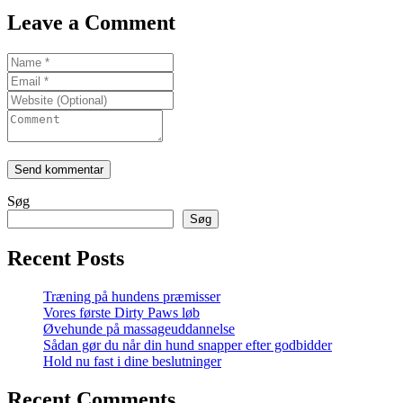
Leave a Comment
Søg
Søg
Recent Posts
Træning på hundens præmisser
Vores første Dirty Paws løb
Øvehunde på massageuddannelse
Sådan gør du når din hund snapper efter godbidder
Hold nu fast i dine beslutninger
Recent Comments