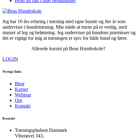
Hold nu fast i dine beslutninger
Jeg har 10 års erfaring i træning med egne hunde og fire år som
underviser i hundetræning. Min måde at træne på er venlig, med
masser af leg og belønning. Jeg underviser på hundens præmisser og
det er vigtigt for mig at træningen er sjov for både hund og fører.
Allerede kursist på Beas Hundeskole?
LOGIN
Nyttige links
Blog
Kurser
Webinar
Om
Kontakt
Kontakt
Træningspladsen Danmark
Viborgvej 343,